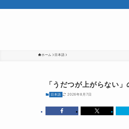
ホーム
日本語
「うだつが上がらない」
2026年8月7日
日本語