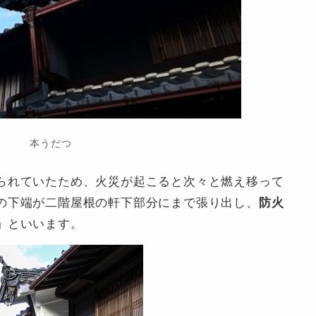
本うだつ
られていたため、火災が起こると次々と燃え移って
の下端が二階屋根の軒下部分にまで張り出し、
防火
」
といいます。