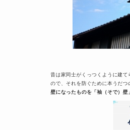
昔は家同士がくっつくように建て
ので、それを防ぐために本うだつ
壁になったものを「袖（そで）壁