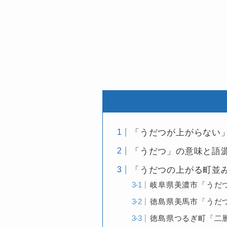
「うだつが上がらない
「うだつ」の意味と語
「うだつの上がる町並
岐阜県美濃市「うだ
徳島県美馬市「うだ
徳島県つるぎ町「二