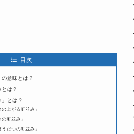
目次
」の意味とは？
源とは？
み」とは？
つの上がる町並み」
つの町並み」
層うだつの町並み」