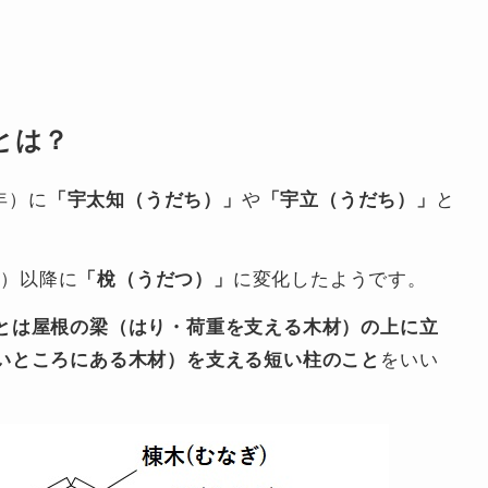
とは？
年）に
「宇太知（うだち）」
や
「宇立（うだち）」
と
年）以降に
「梲（うだつ）」
に変化したようです。
とは屋根の梁（はり・荷重を支える木材）の上に立
いところにある木材）を支える短い柱のこと
をいい