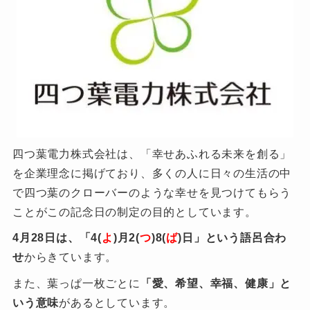
四つ葉電力株式会社は、「幸せあふれる未来を創る」
を企業理念に掲げており、多くの人に日々の生活の中
で四つ葉のクローバーのような幸せを見つけてもらう
ことがこの記念日の制定の目的としています。
4月28日は、「4(
よ
)月2(
つ
)
8(
ば
)日」という語呂合わ
せ
からきています。
また、葉っぱ一枚ごとに
「愛、希望、幸福、健康」と
いう意味
があるとしています。