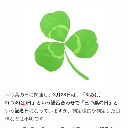
四つ葉の日に関連し、
3月28日は、
「3(
み
)月
2(
つ
)8(
ば
)日」という語呂合わせで「三つ葉の日」と
いう記念日
になっていますが、制定理由や制定した団
体などは不明です。