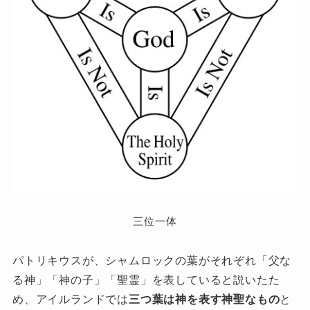
三位一体
パトリキウスが、シャムロックの葉がそれぞれ「父な
る神」「神の子」「聖霊」を表していると説いたた
め、アイルランドでは
三つ葉は神を表す神聖なもの
と