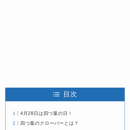
目次
4月28日は四つ葉の日！
四つ葉のクローバーとは？