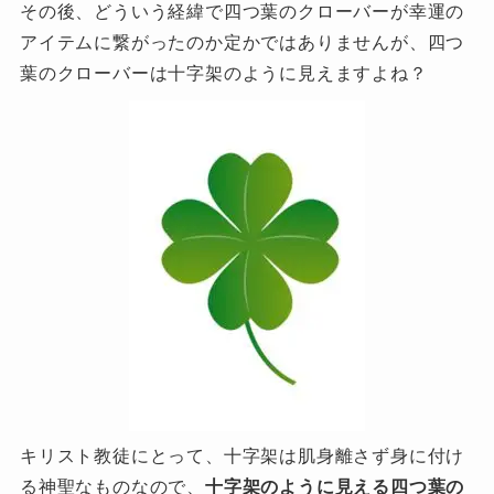
その後、どういう経緯で四つ葉のクローバーが幸運の
アイテムに繋がったのか定かではありませんが、四つ
葉のクローバーは十字架のように見えますよね？
キリスト教徒にとって、十字架は肌身離さず身に付け
る神聖なものなので、
十字架のように見える四つ葉の