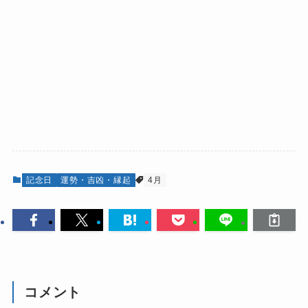
記念日
運勢・吉凶・縁起
4月
コメント