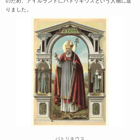
のため、アイルランドにパトリキウスという人物に送
りました。
パトリキウス