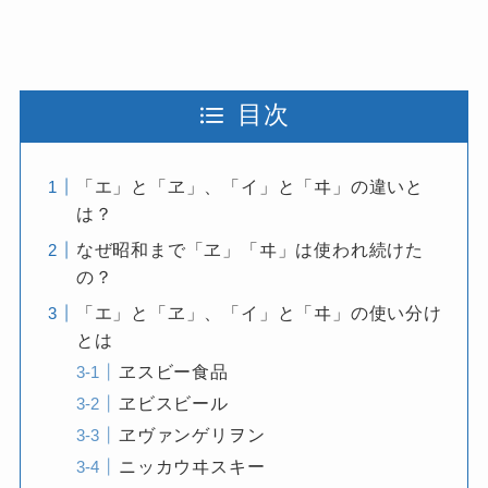
目次
「エ」と「ヱ」、「イ」と「ヰ」の違いと
は？
なぜ昭和まで「ヱ」「ヰ」は使われ続けた
の？
「エ」と「ヱ」、「イ」と「ヰ」の使い分け
とは
ヱスビー食品
ヱビスビール
ヱヴァンゲリヲン
ニッカウヰスキー