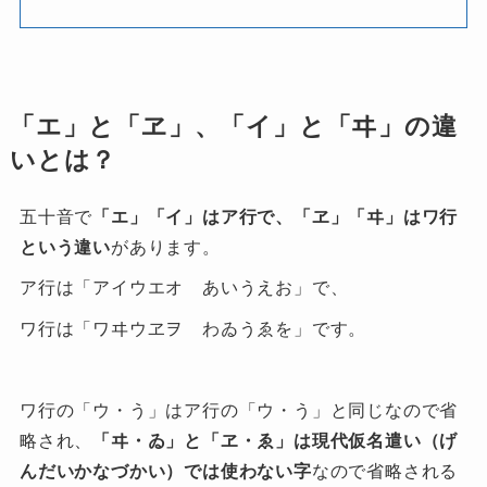
「エ」と「ヱ」、「イ」と「ヰ」の違
いとは？
五十音で
「エ」「イ」はア行で、「ヱ」「ヰ」はワ行
という違い
があります。
ア行は「アイウエオ あいうえお」で、
ワ行は「ワヰウヱヲ わゐうゑを」です。
ワ行の「ウ・う」はア行の「ウ・う」と同じなので省
略され、
「ヰ・ゐ」と「ヱ・ゑ」は現代仮名遣い（げ
んだいかなづかい）では使わない字
なので省略される