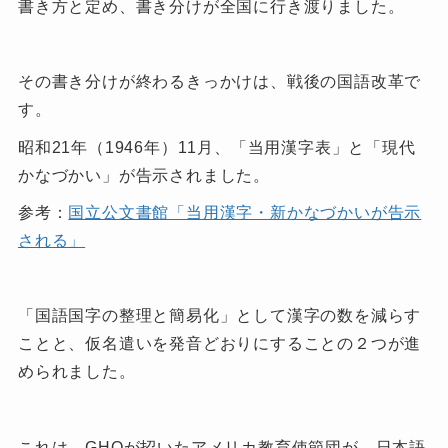
書き方と定め、書き分けが全国に行き渡りました。
その書き分けが終わるきっかけは、戦後の国語改革で
す。
昭和21年（1946年）11月、「当用漢字表」と「現代
かなづかい」が告示されました。
参考：
国立公文書館「当用漢字・新かなづかいが告示
される」
「国語国字の整理と簡易化」として漢字の数を減らす
ことと、仮名遣いを発音どおりにすることの２つが進
められました。
これは、GHQが招いたアメリカ教育使節団が、日本語