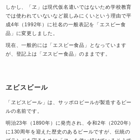
しかし、「ヱ」は現代仮名遣いではないため学校教育
では使われていないなど親しみにくいという理由で平
成4年（1992年）に社名の一般表記を「エスビー食
品」に変更しました。
現在、一般的には「エスビー食品」となっています
が、登記上は「ヱスビー食品」のままです。
ヱビスビール
「ヱビスビール」は、サッポロビールが製造するビー
ルの名前です。
明治23年（1890年）に発売され、令和2年（2020年）
に130周年を迎えた歴史のあるビールですが、伝統の