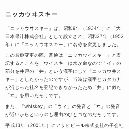
ニッカウヰスキー
「ニッカウヰスキー」は、昭和9年（1934年）に「大
日本果汁株式会社」として設立され、昭和27年（1952
年）に「ニッカウヰスキー」に名称を変更しました。
この名称変更の際、普通は「ニッカウイスキー」と表
記するところを、ウイスキーは水が命なので「イ」の
部分を井戸の「井」という漢字にして「ニッカウ井ス
キー」としたかったのですが、当時は漢字とカタカナ
が混じった社名を登記できなかったため「井」に似た
「ヰ」を用いたそうです。
また、「whiskey」の「ウィ」の発音と「ヰ」の発音
が近いからというのも理由のひとつなのだそうです。
平成13年（2001年）にアサヒビール株式会社の子会社