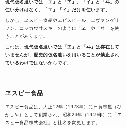
現代仮名遣いでは「エ」と「ヱ」、「イ」と「ヰ」の
使い分けはなく、「エ」「イ」だけを使います。
しかし、ヱスビー食品やヱビスビール、ヱヴァンゲリ
ヲン、ニッカウヰスキーのように「ヱ」や「ヰ」を使
うことがあります。
これは、
現代仮名遣いでは「ヱ」と「ヰ」は存在して
いませんが、歴史的仮名遣いを用いることが禁止され
ているわけではない
からです。
ヱスビー食品
ヱスビー食品は、大正12年（1923年）に日賀志屋（ひ
がしや）として創業され、昭和24年（1949年）に「ヱ
スビー食品株式会社」と社名を変更します。