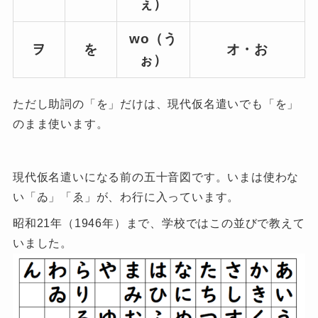
ぇ）
wo（う
ヲ
を
オ・お
ぉ）
ただし助詞の「を」だけは、現代仮名遣いでも「を」
のまま使います。
現代仮名遣いになる前の五十音図です。いまは使わな
い「ゐ」「ゑ」が、わ行に入っています。
昭和21年（1946年）まで、学校ではこの並びで教えて
いました。