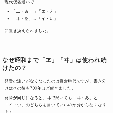
現代仮名遣いで
「ヱ・ゑ」→「エ・え」
「ヰ・ゐ」→「イ・い」
に置き換えられました。
なぜ昭和まで「ヱ」「ヰ」は使われ続
けたの？
発音の違いがなくなったのは鎌倉時代ですが、書き分
けはその後も700年ほど続きました。
発音が同じになると、耳で聞いても「ヰ・ゐ」と
「イ・い」のどちらを書いていいのか分からなくなり
ます。