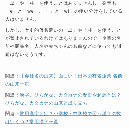
「ヱ」や「ヰ」を使うことはありませんし、発音も
「e」と「we」、「i」と「wi」の使い分けをしている
人はいません。
しかし、歴史的仮名遣いの「ヱ」や「ヰ」を使うこと
が禁止されているわけではありませんので、企業の名
前や商品名、人名や赤ちゃんの名前などに使っても問
題はないそうです。
関連：
【会社名の由来】面白い！日本の有名企業 名前
の由来一覧
関連：
漢字、ひらがな、カタカナの歴史や起源とは？
ひらがな、カタカナの由来と成り立ち
関連：
常用漢字とは？小学校・中学校で習う漢字の数
はいくつ？常用漢字一覧