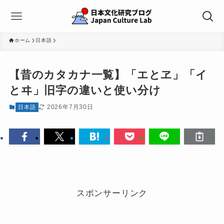
ホーム
日本語
【昔のカタカナ一覧】「エとヱ」「イ
とヰ」旧字の違いと使い分け
2026年7月30日
日本語
スポンサーリンク