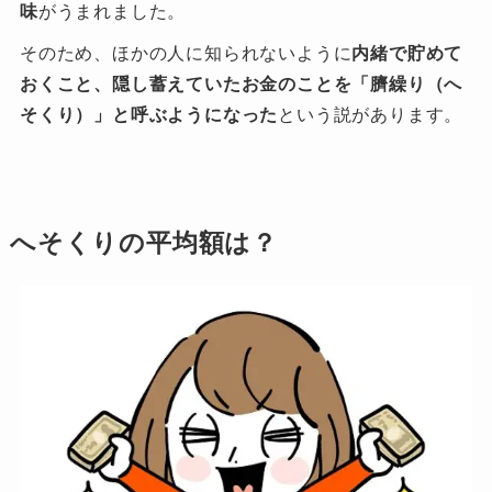
味
がうまれました。
そのため、ほかの人に知られないように
内緒で貯めて
おくこと、隠し蓄えていたお金のことを「臍繰り（へ
そくり）」と呼ぶようになった
という説があります。
へそくりの平均額は？