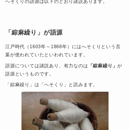
へそくりの語源は以下のとおり諸説あります。
「綜麻繰り」が語源
江戸時代（1603年～1868年）にはへそくりという言
葉が使われていたといわれています。
語源については諸説あり、有力なのは
「綜麻繰り」
が
語源というものです。
「綜麻繰り」は「へそくり」と読みます。