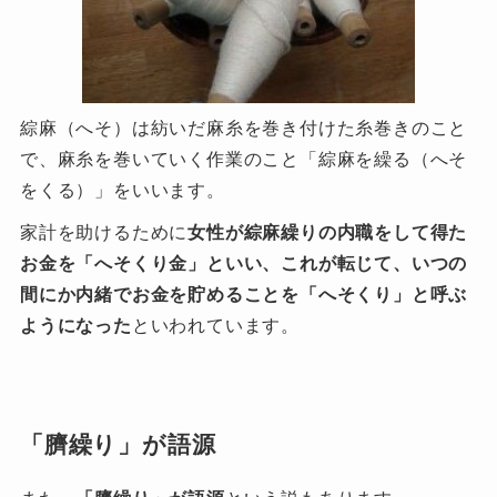
綜麻（へそ）は紡いだ麻糸を巻き付けた糸巻きのこと
で、麻糸を巻いていく作業のこと「綜麻を繰る（へそ
をくる）」をいいます。
家計を助けるために
女性が綜麻繰りの内職をして得た
お金を「へそくり金」といい、これが転じて、いつの
間にか内緒でお金を貯めることを「へそくり」と呼ぶ
ようになった
といわれています。
「臍繰り」が語源