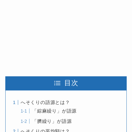
目次
へそくりの語源とは？
「綜麻繰り」が語源
「臍繰り」が語源
へそくりの平均額は？