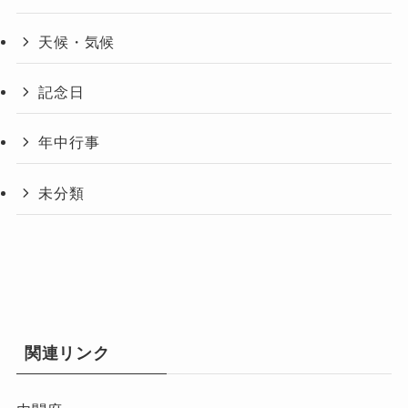
天候・気候
記念日
年中行事
未分類
関連リンク