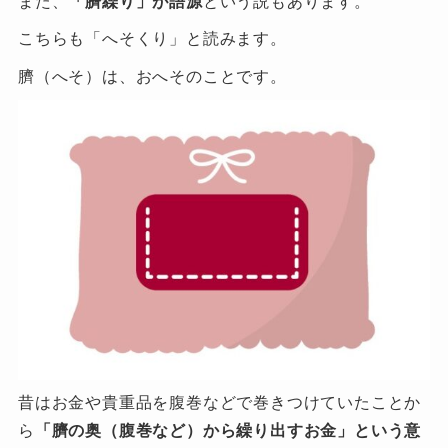
また、
「臍繰り」が語源
という説もあります。
こちらも「へそくり」と読みます。
臍（へそ）は、おへそのことです。
昔はお金や貴重品を腹巻などで巻きつけていたことか
ら
「臍の奥（腹巻など）から繰り出すお金」という意