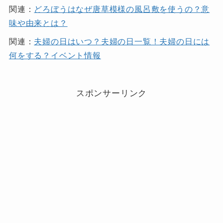
関連：
どろぼうはなぜ唐草模様の風呂敷を使うの？意
味や由来とは？
関連：
夫婦の日はいつ？夫婦の日一覧！夫婦の日には
何をする？イベント情報
スポンサーリンク