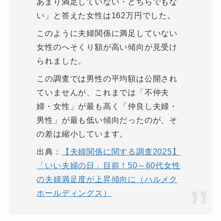
あまり満足していない・どちらでもな
い」と答えた女性は162万円でした。
このように夫婦関係に満足していない
女性のへそくり額が高い傾向が見受け
られました。
この調査では男性の平均額は公開され
ていませんが、これまでは「不仲夫
婦・女性」が最も高く「仲良し夫婦・
男性」が最も低い傾向だったのが、そ
の差は縮小しています。
出典：
【夫婦関係に関する調査2025】
「いい夫婦の日」目前！50～60代女性
の夫婦満足度が上昇傾向に（ハルメク
ホールディングス）