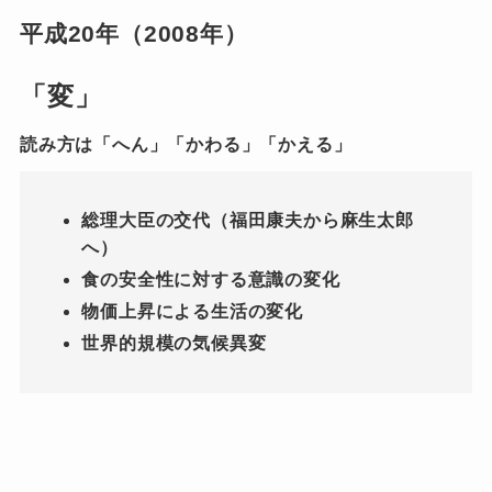
平成20年（2008年）
「変」
読み方は「へん」「かわる」「かえる」
総理大臣の交代（福田康夫から麻生太郎
へ）
食の安全性に対する意識の変化
物価上昇による生活の変化
世界的規模の気候異変