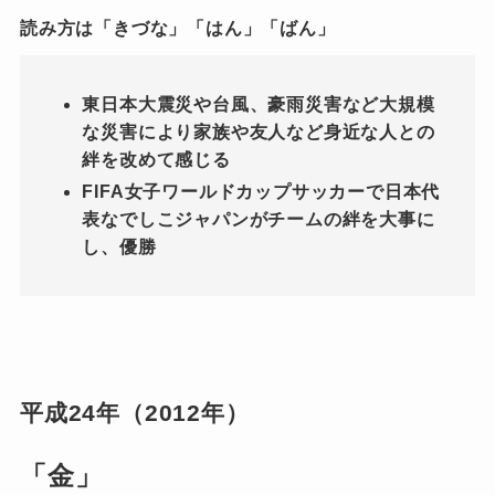
読み方は「きづな」「はん」「ばん」
東日本大震災や台風、豪雨災害など大規模
な災害により家族や友人など身近な人との
絆を改めて感じる
FIFA女子ワールドカップサッカーで日本代
表なでしこジャパンがチームの絆を大事に
し、優勝
平成24年（2012年）
「金」