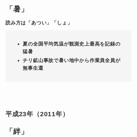
「暑」
読み方は「あつい」「しょ」
夏の全国平均気温が観測史上最高を記録の
猛暑
チリ鉱山事故で暑い地中から作業員全員が
無事生還
平成23年（2011年）
「絆」