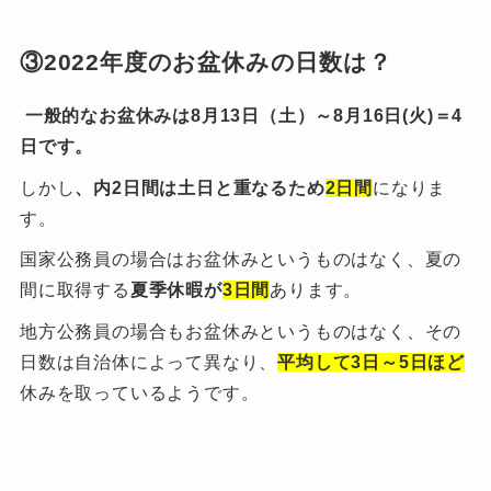
③2022年度のお盆休みの日数は？
一般的なお盆休みは8月13日（土）～8月16日(火)＝4
日です。
しかし
、内2日間は土日と重なるため
2日間
になりま
す。
国家公務員の場合はお盆休みというものはなく、夏の
間に取得する
夏季休暇が
3日間
あります。
地方公務員の場合もお盆休みというものはなく、その
日数は自治体によって異なり、
平均して3日～5日ほど
休みを取っているようです。