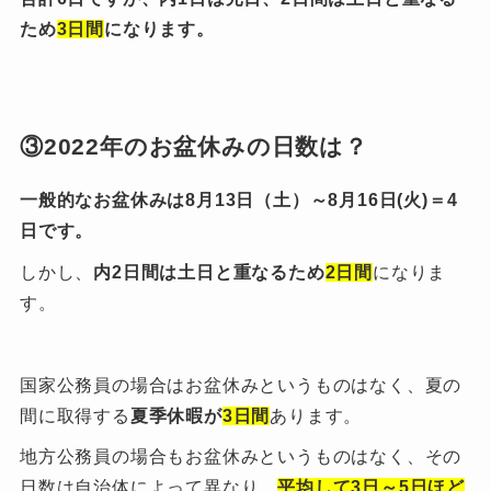
ため
3日間
になります。
③2022年のお盆休みの日数は？
一般的なお盆休みは8月13日（土）～8月16日(火)＝4
日です。
しかし、
内2日間は土日と重なるため
2日間
になりま
す。
国家公務員の場合はお盆休みというものはなく、夏の
間に取得する
夏季休暇が
3日間
あります。
地方公務員の場合もお盆休みというものはなく、その
日数は自治体によって異なり、
平均して3日～5日ほど