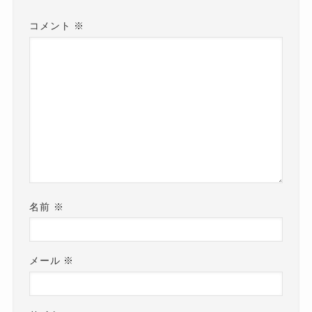
コメント
※
名前
※
メール
※