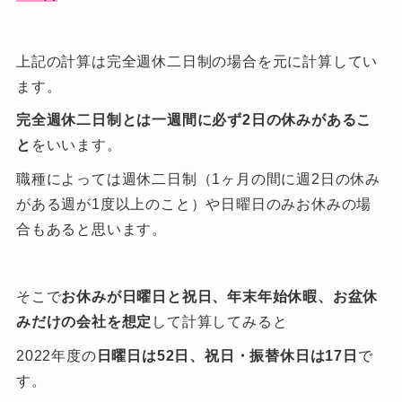
上記の計算は完全週休二日制の場合を元に計算してい
ます。
完全週休二日制とは一週間に必ず2日の休みがあるこ
と
をいいます。
職種によっては週休二日制（1ヶ月の間に週2日の休み
がある週が1度以上のこと）や日曜日のみお休みの場
合もあると思います。
そこで
お休みが日曜日と祝日、年末年始休暇、お盆休
みだけの会社を想定
して計算してみると
2022年度の
日曜日は52日、祝日・振替休日は17日
で
す。