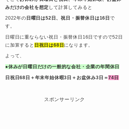
みだけの会社を想定
して計算してみると
2022年の
日曜日は52日、祝日・振替休日は16日
で
す。
日曜日に重ならない祝日・振替休日16日ですので52日
に加算すると
日祝日は68日
になります。
よって、
●休みが日曜日だけの一般的な会社・企業の年間休日
日祝日68日＋年末年始休暇3日＋お盆休み3日＝
74日
スポンサーリンク