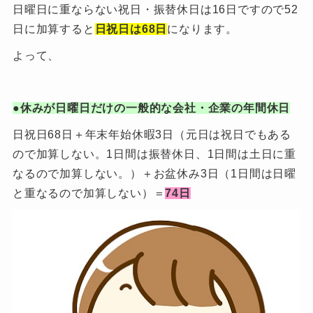
日曜日に重ならない祝日・振替休日は16日ですので52
日に加算すると
日祝日は68日
になります。
よって、
●休みが日曜日だけの一般的な会社・企業の年間休日
日祝日68日＋年末年始休暇3日（元日は祝日でもある
ので加算しない。1日間は振替休日、1日間は土日に重
なるので加算しない。）＋お盆休み3日（1日間は日曜
と重なるので加算しない）＝
74日