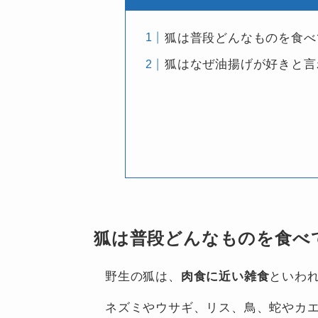
狐は普段どんなものを食べ
狐はなぜ油揚げが好きと言
狐は普段どんなものを食べ
野生の狐は、
肉食に近い雑食
といわ
ネズミやウサギ、リス、鳥、蛇やカ