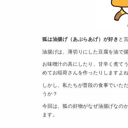
狐は油揚げ（あぶらあげ）が好き
と
油揚げは、薄切りにした豆腐を油で
お味噌汁の具にしたり、甘辛く煮て
めてお稲荷さんを作ったりしますよ
しかし、私たちが普段の食事でいた
うか？
今回は、狐の好物がなぜ油揚げなの
ます。