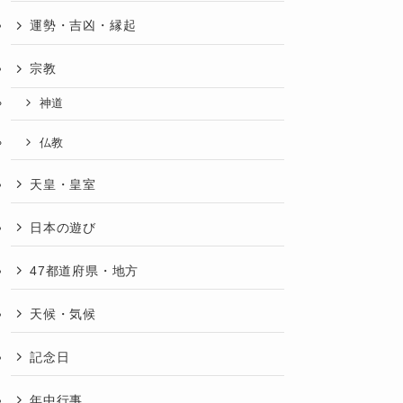
運勢・吉凶・縁起
宗教
神道
仏教
天皇・皇室
日本の遊び
47都道府県・地方
天候・気候
記念日
年中行事