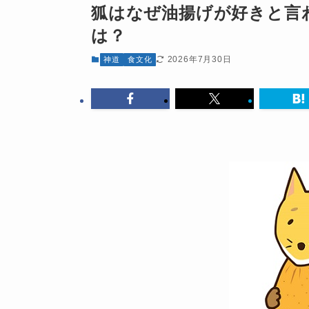
狐はなぜ油揚げが好きと言
は？
2026年7月30日
神道
食文化