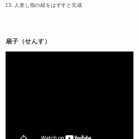
人差し指の紐をはずすと完成
扇子（せんす）