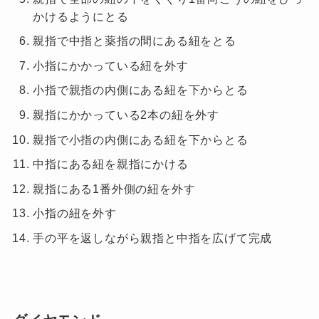
かけるようにとる
親指で中指と薬指の間にある紐をとる
小指にかかっている紐を外す
小指で親指の内側にある紐を下からとる
親指にかかっている
2
本の紐を外す
親指で小指の内側にある紐を下からとる
中指にある紐を親指にかける
親指にある
1
番外側の紐を外す
小指の紐を外す
手の平を返しながら親指と中指を広げて完成