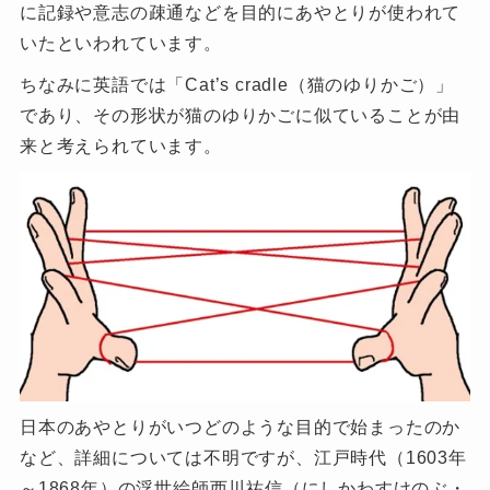
に記録や意志の疎通などを目的にあやとりが使われて
いたといわれています。
ちなみに英語では「Cat’s cradle（猫のゆりかご）」
であり、その形状が猫のゆりかごに似ていることが由
来と考えられています。
日本のあやとりがいつどのような目的で始まったのか
など、詳細については不明ですが、江戸時代（
1603
年
～
1868
年）の浮世絵師西川祐信（にしかわすけのぶ・