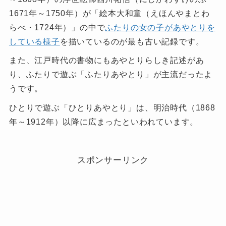
1671
年～
1750
年）が「絵本大和童（えほんやまとわ
らべ・
1724
年）」の中で
ふたりの女の子があやとりを
している様子
を描いているのが最も古い記録です。
また、江戸時代の書物にもあやとりらしき記述があ
り、ふたりで遊ぶ「ふたりあやとり」が主流だったよ
うです。
ひとりで遊ぶ「ひとりあやとり」は、明治時代（
1868
年～
1912
年）以降に広まったといわれています。
スポンサーリンク