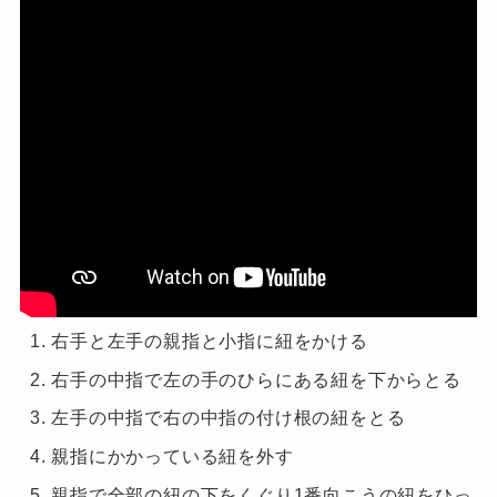
右手と左手の親指と小指に紐をかける
右手の中指で左の手のひらにある紐を下からとる
左手の中指で右の中指の付け根の紐をとる
親指にかかっている紐を外す
親指で全部の紐の下をくぐり
1
番向こうの紐をひっ