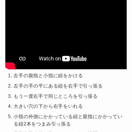
左手の親指と小指に紐をかける
左手の手の平にある紐を右手で引っ張る
もう一度右手で同じところを引っ張る
大きい穴の下から右手をいれる
小指の外側にかかっている紐と親指にかかってい
る紐
2
本をつまみ引っ張る