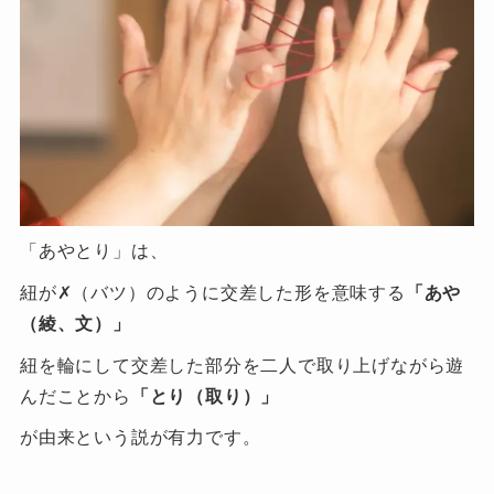
「あやとり」は、
紐が✗（バツ）のように交差した形を意味する
「あや
（綾、文）」
紐を輪にして交差した部分を二人で取り上げながら遊
んだことから
「とり（取り）」
が由来という説が有力です。