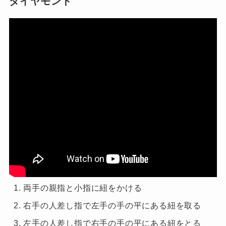
ダイヤモンド
両手の親指と小指に紐をかける
右手の人差し指で左手の手の平にある紐を取る
左手の人差し指で右手の手の平にある紐をとる