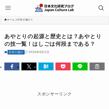
ホーム
日本の遊び
あやとりの起源と歴史とは？あやとり
の技一覧！はしごは何段まである？
2026年8月2日
日本の遊び
スポンサーリンク