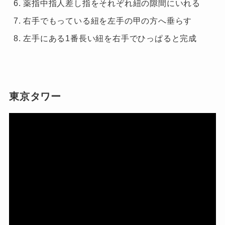
薬指中指人差し指をそれぞれ紐の隙間にいれる
右手でもっている紐を左手の甲の方へ垂らす
左手にある
1
番長い紐を右手でひっぱると完成
東京タワー