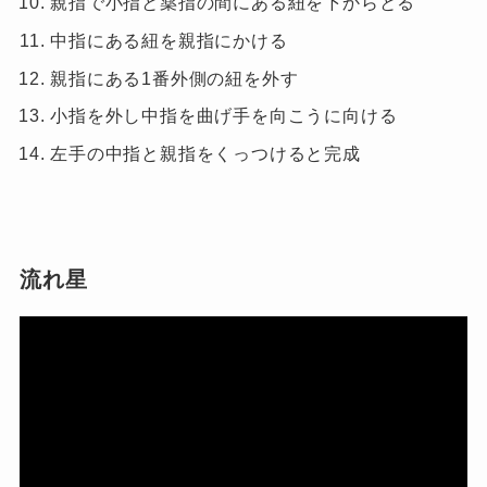
親指で小指と薬指の間にある紐を下からとる
中指にある紐を親指にかける
親指にある
1
番外側の紐を外す
小指を外し中指を曲げ手を向こうに向ける
左手の中指と親指をくっつけると完成
流れ星