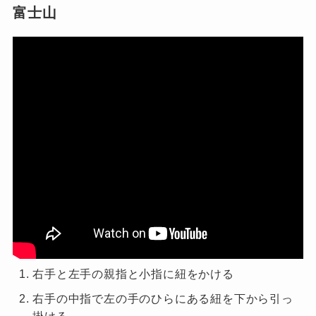
富士山
右手と左手の親指と小指に紐をかける
右手の中指で左の手のひらにある紐を下から引っ