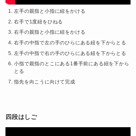
左手の親指と小指に紐をかける
右手で
1
度紐をひねる
右手の親指と小指に紐をかける
右手の中指で左の手のひらにある紐を下からとる
左手の中指で右の手のひらにある紐を下からとる
小指で親指のとこにある
1
番手前にある紐を下から
とる
指先を向こうに向けて完成
四段はしご