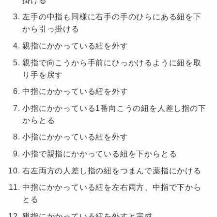
掛ける
左手の中指も同様に右手の手のひらにある紐を下
から引っ掛ける
親指にかかっている紐を外す
親指で向こうから手前にひっかけるように紐を取
り手を戻す
中指にかかっている紐を外す
小指にかかっている
1
番向こうの紐を人差し指の下
からとる
小指にかかっている紐を外す
小指で親指にかかっている紐を下からとる
右左両方の人差し指の紐をつまんで薬指にかける
中指にかかっている紐を左右両方、中指で下から
とる
親指にかかっている紐を外すと完成