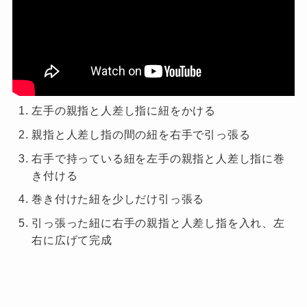
左手の親指と人差し指に紐をかける
親指と人差し指の間の紐を右手で引っ張る
右手で持っている紐を左手の親指と人差し指に巻
き付ける
巻き付けた紐を少しだけ引っ張る
引っ張った紐に右手の親指と人差し指を入れ、左
右に広げて完成