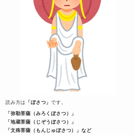
読み方は
「ぼさつ」
です。
「弥勒菩薩（みろくぼさつ）」
「地蔵菩薩（じぞうぼさつ）」
「文殊菩薩（もんじゅぼさつ）」など