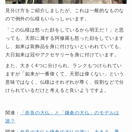
見分け方をご紹介しましたが、これは一般的なものな
ので例外の仏様もいらっしゃいます。
「この仏様は怒った顔をしているから明王だ！」と思
っても、天部に属する阿修羅も怒った顔をしています
し、如来は装飾品を身に付けないといわれていても、
大日如来は冠やアクセサリーを身に付けています。
また、大きく4つに分けられ、ランクもつけられてい
ますが「如来が一番偉くて、天部は偉くない」という
意味ではなく、仏様はそれぞれが尊く、役割などで分
けられているだけと考えると良いようですよ。
関連：
「奈良の大仏」と「鎌倉の大仏」のモデルは
誰？
関連：
奈良の大仏と鎌倉の大仏の違い。大きさ、重