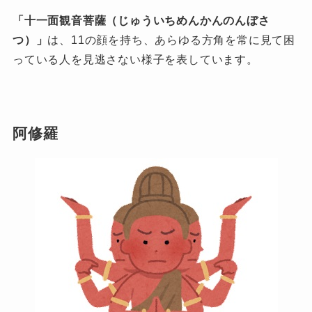
「十一面観音菩薩（じゅういちめんかんのんぼさ
つ）」
は、11の顔を持ち、あらゆる方角を常に見て困
っている人を見逃さない様子を表しています。
阿修羅