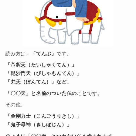
読み方は、
「てんぶ」
です。
「帝釈天（たいしゃくてん）」
「毘沙門天（びしゃもんてん）」
「梵天（ぼんてん）」など、
「〇〇天」と名前のついた仏のこと
です。
その他、
「金剛力士（こんごうりきし）」
「鬼子母神（きしぼじん）」