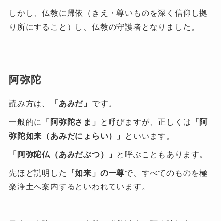
しかし、仏教に帰依（きえ・尊いものを深く信仰し拠
り所にすること）し、仏教の守護者となりました。
阿弥陀
読み方は、
「あみだ」
です。
一般的に
「阿弥陀さま」
と呼びますが、正しくは
「阿
弥陀如来（あみだにょらい）」
といいます。
「阿弥陀仏（あみだぶつ）」
と呼ぶこともあります。
先ほど説明した
「如来」の一尊
で、すべてのものを極
楽浄土へ案内するといわれています。