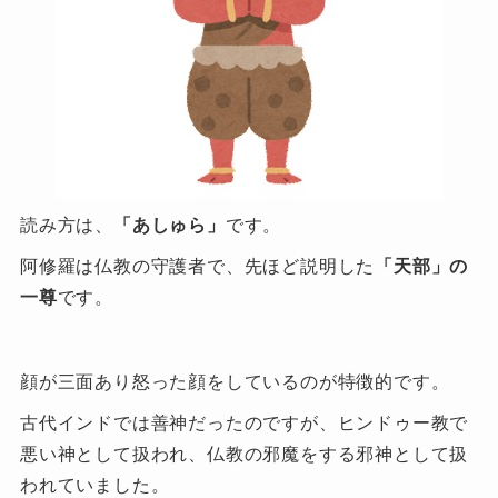
読み方は、
「あしゅら」
です。
阿修羅は仏教の守護者で、先ほど説明した
「天部」の
一尊
です。
顔が三面あり怒った顔をしているのが特徴的です。
古代インドでは善神だったのですが、ヒンドゥー教で
悪い神として扱われ、仏教の邪魔をする邪神として扱
われていました。