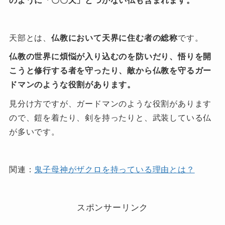
のように
「〇〇天」とつかない仏も含まれます。
天部とは、
仏教において天界に住む者の総称
です。
仏教の世界に煩悩が入り込むのを防いだり、悟りを開
こうと修行する者を守ったり、敵から仏教を守るガー
ドマンのような役割があります。
見分け方ですが、ガードマンのような役割があります
ので、鎧を着たり、剣を持ったりと、武装している仏
が多いです。
関連：
鬼子母神がザクロを持っている理由とは？
スポンサーリンク