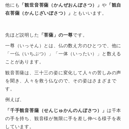
他にも
「観世音菩薩（かんぜおんぼさつ）」
や
「観自
在菩薩（かんじざいぼさつ）」
ともいいます。
先ほど説明した
「菩薩」の一尊
です。
一尊（いっそん）とは、仏の数え方のひとつで、他に
「一仏（いちぶつ）」「一体（いったい）」と数える
ことがあります。
観音菩薩は、三十三の姿に変化して人々の苦しみの声
を聞き、人々を救う仏なので、その姿はさまざまで
す。
例えば、
「千手観音菩薩（せんじゅかんのんぼさつ）」
は千本
の手を持ち、観音様が無限に手を差し伸べる様子を表
しています。