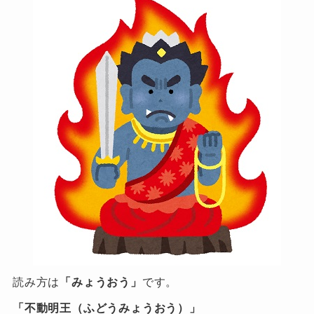
読み方は
「みょうおう」
です。
「不動明王（ふどうみょうおう）」