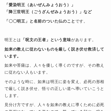
「愛染明王（あいぜんみょうおう）」
「降三世明王（ごうざんぜみょうおう）」など
「〇〇明王」と名前のついた仏のこと
です。
明王とは
「呪文の王者」という意味
があります。
如来の教えに従わないものを厳しく説き伏せ救済して
います。
如来や菩薩は、人々を優しく導くのですが、その教え
に従わない人もいます。
そのような時に、如来は明王に姿を変え、必死の形相
で厳しく説き伏せ、悟りの正しい道へ導いていこうと
します。
見分け方ですが、人々を如来の教えに導くために必死