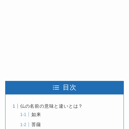
目次
仏の名前の意味と違いとは？
如来
菩薩