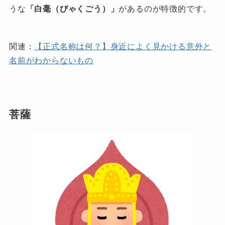
うな
「白毫（びゃくごう）」
があるのが特徴的です。
関連：
【正式名称は何？】身近によく見かける意外と
名前がわからないもの
菩薩