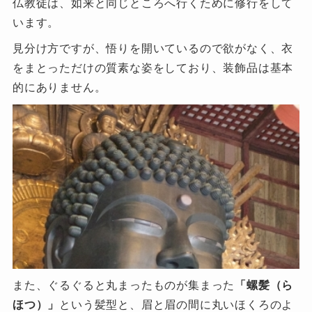
仏教徒は、如来と同じところへ行くために修行をして
います。
見分け方ですが、悟りを開いているので欲がなく、衣
をまとっただけの質素な姿をしており、装飾品は基本
的にありません。
また、ぐるぐると丸まったものが集まった
「螺髪（ら
ほつ）」
という髪型と、眉と眉の間に丸いほくろのよ