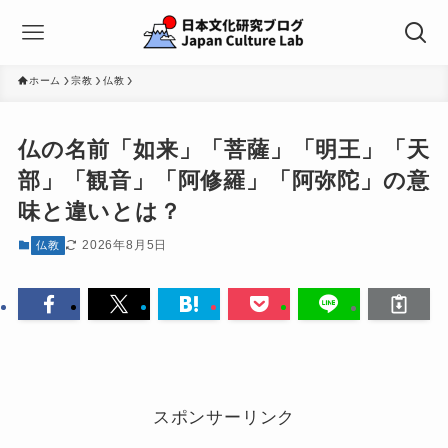
ホーム
宗教
仏教
仏の名前「如来」「菩薩」「明王」「天
部」「観音」「阿修羅」「阿弥陀」の意
味と違いとは？
2026年8月5日
仏教
スポンサーリンク