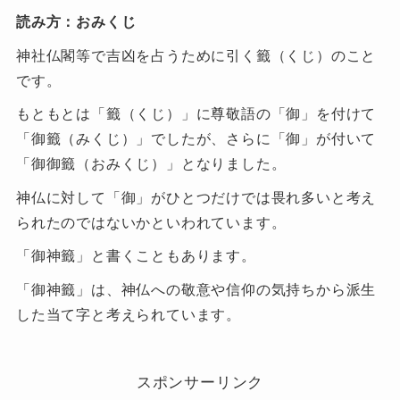
読み方：おみくじ
神社仏閣等で吉凶を占うために引く籤（くじ）のこと
です。
もともとは「籤（くじ）」に尊敬語の「御」を付けて
「御籤（みくじ）」でしたが、さらに「御」が付いて
「御御籤（おみくじ）」となりました。
神仏に対して「御」がひとつだけでは畏れ多いと考え
られたのではないかといわれています。
「御神籤」と書くこともあります。
「御神籤」は、神仏への敬意や信仰の気持ちから派生
した当て字と考えられています。
スポンサーリンク