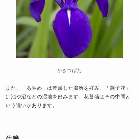
かきつばた
また、「あやめ」は乾燥した場所を好み、「燕子花」
は池や沼などの湿地を好みます。花菖蒲はその中間と
いう違いがあります。
生簀