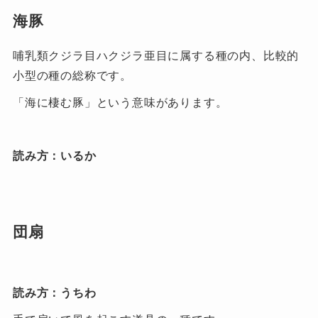
海豚
哺乳類クジラ目ハクジラ亜目に属する種の内、比較的
小型の種の総称です。
「海に棲む豚」という意味があります。
読み方：いるか
団扇
読み方：うちわ