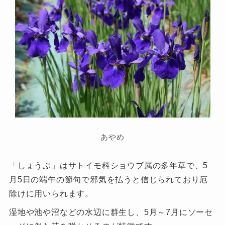
あやめ
「しょうぶ」はサトイモ科ショウブ属の多年草で、5
月5日の端午の節句で邪気を払うと信じられており厄
除けに用いられます。
湿地や池や沼などの水辺に群生し、5月～7月にソーセ