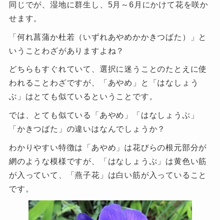
同じでが、湿地に群生し、5月～6月にかけて花を咲か
せます。
「何れ菖蒲か杜若（いずれあやめかかきつばた）」と
いうことわざがありますよね？
どちらもすぐれていて、選択に迷うことのたとえに使
われることわざですが、「あやめ」と「はなしょう
ぶ」はとても似ているということです。
では、とても似ている「あやめ」「はなしょうぶ」
「かきつばた」の違いはなんでしょうか？
わかりやすい特徴は「あやめ」は花びらの根元部分が
網のような模様ですが、「はなしょうぶ」は黄色い筋
が入っていて、「燕子花」は白い筋が入っていること
です。