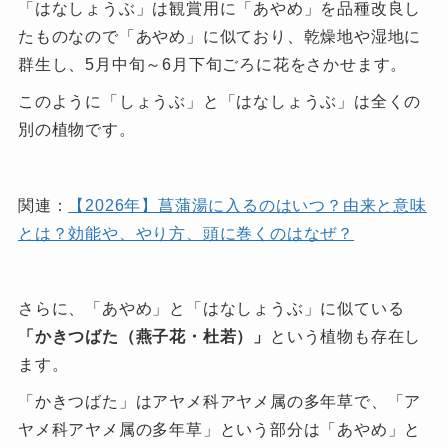
「はなしょうぶ」は観賞用に「あやめ」を品種改良し
たものなので「あやめ」に似ており、乾燥地や湿地に
群生し、5月中旬～6月下旬ごろに花をさかせます。
このように「しょうぶ」と「はなしょうぶ」は全くの
別の植物です。
関連：
【2026年】菖蒲湯に入るのはいつ？由来と意味
とは？効能や、やり方、頭に巻くのはなぜ？
さらに、「あやめ」と「はなしょうぶ」に似ている
「かきつばた（燕子花・杜若）」
という植物も存在し
ます。
「かきつばた」はアヤメ科アヤメ属の多年草で、「ア
ヤメ科アヤメ属の多年草」という部分は「あやめ」と