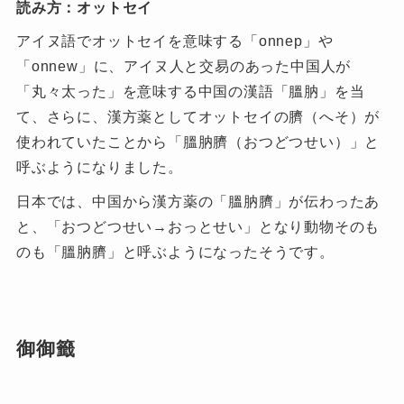
読み方：オットセイ
アイヌ語でオットセイを意味する「onnep」や
「onnew」に、アイヌ人と交易のあった中国人が
「丸々太った」を意味する中国の漢語「膃肭」を当
て、さらに、漢方薬としてオットセイの臍（へそ）が
使われていたことから「膃肭臍（おつどつせい）」と
呼ぶようになりました。
日本では、中国から漢方薬の「膃肭臍」が伝わったあ
と、「おつどつせい→おっとせい」となり動物そのも
のも「膃肭臍」と呼ぶようになったそうです。
御御籤