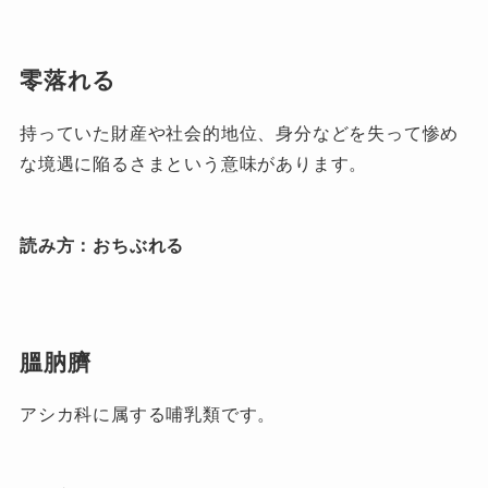
零落れる
持っていた財産や社会的地位、身分などを失って惨め
な境遇に陥るさまという意味があります。
読み方：おちぶれる
膃肭臍
アシカ科に属する哺乳類です。