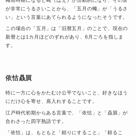
梅雨時期になると蝿（はえ）が活動的になり、その音
が非常にうるさいことから、「五月の蠅」が「うるさ
い」という言葉にあてられるようになったそうです。
この場合の「五月」は「旧暦五月」のことで、現在の
新暦とは1カ月ほどのずれがあり、6月ごろを指しま
す。
依怙贔屓
特に一方に心をかたむけ公平でないこと、好きなほう
にだけ心を寄せ、肩入れすることです。
江戸時代初期からある言葉で、「依怙」と「贔屓」が
合わさった四字熟語です。
「依怙」は、もともと「頼りにすること」「頼るこ