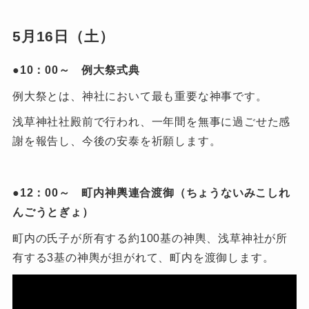
5月16日（土）
●10：00～ 例大祭式典
例大祭とは、神社において最も重要な神事です。
浅草神社社殿前で行われ、一年間を無事に過ごせた感
謝を報告し、今後の安泰を祈願します。
●12：00～ 町内神輿連合渡御（ちょうないみこしれ
んごうとぎょ）
町内の氏子が所有する約100基の神輿、浅草神社が所
有する3基の神輿が担がれて、町内を渡御します。