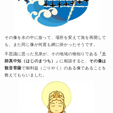
その像を水の中に放って、場所を変えて漁を再開して
も、また同じ像が何度も網に掛かったそうです。
不思議に思った兄弟が、その地域の物知りである
「土
師真中知（はじのまつち）」
に相談すると、
その像は
観音菩薩
で御利益（ごりやく）のある像であることを
教えてもらいました。