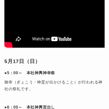
5月17日（日）
●5：00～ 本社神輿神幸祭
御幸（ぎょこう・神霊が出かけること）が行われる神
社の祭礼です。
●6：00～ 本社神輿宮出し