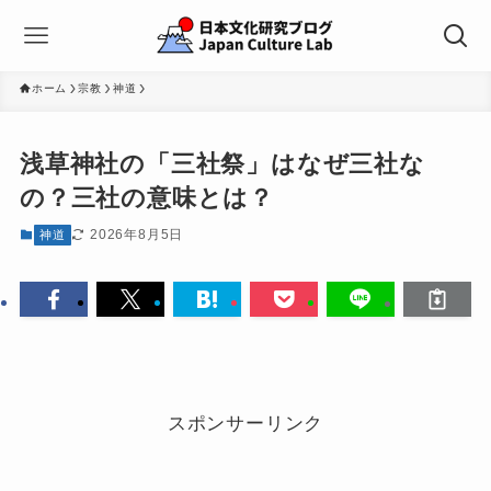
ホーム
宗教
神道
浅草神社の「三社祭」はなぜ三社な
の？三社の意味とは？
2026年8月5日
神道
スポンサーリンク