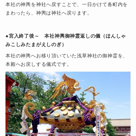
本社の神輿を神社へ戻すことで、一日かけて各町内を
まわったら、神輿は神社へ戻ります。
●宮入終了後～ 本社神輿御神霊返しの儀（ほんしゃ
みこしみたまがえしのぎ）
本社の神輿へお移り頂いていた浅草神社の御神霊を、
本殿へお戻しする儀式です。