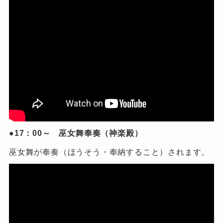
●17：00～ 巫女舞奉奏（神楽殿）
巫女舞が奉奏（ほうそう・奉納すること）されます。