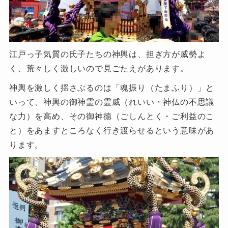
江戸っ子気質の氏子たちの神輿は、担ぎ方が威勢よ
く、荒々しく激しいので見ごたえがあります。
神輿を激しく揺さぶるのは「魂振り（たまふり）」と
いって、神輿の御神霊の霊威（れいい・神仏の不思議
な力）を高め、その御神德（ごしんとく・ご利益のこ
と）をあますところなく行き渡らせるという意味があ
ります。