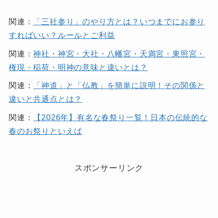
関連：
「三社参り」のやり方とは？いつまでにお参り
すればいい？ルールとご利益
関連：
神社・神宮・大社・八幡宮・天満宮・東照宮・
権現・稲荷・明神の意味と違いとは？
関連：
「神道」と「仏教」を簡単に説明！その関係と
違いと共通点とは？
関連：
【2026年】有名な春祭り一覧！日本の伝統的な
春のお祭りといえば
スポンサーリンク