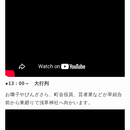
●13：00～ 大行列
お囃子やぴんざさら、町会役員、芸者衆などが草組合
前から東廻りで浅草神社へ向かいます。