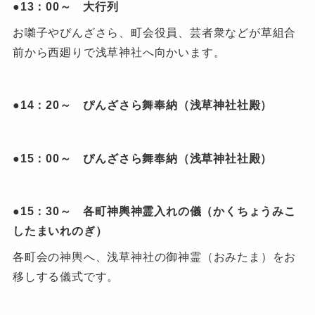
●13：00～ 大行列
お囃子やぴんざさら、町会役員、芸者衆などが草組合
前から西廻りで浅草神社へ向かいます。
●14：20～ ぴんざさら舞奉納（浅草神社社殿）
●15：00～ ぴんざさら舞奉納（浅草神社社殿）
●15：30～ 各町神輿神霊入れの儀（かくちょうみこ
したまいれのぎ）
各町会の神輿へ、浅草神社の御神霊（おみたま）をお
移しする儀式です。