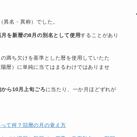
（異名・異称）でした。
葉月を新暦の8月の別名として使用
することがあり
月の満ち欠けを基準とした暦を使用していたた
太陽暦）に単純に当てはまるわけではありませ
旬から10月上旬ごろ
に当たり、一か月ほどずれが
いって何？旧暦の月の覚え方