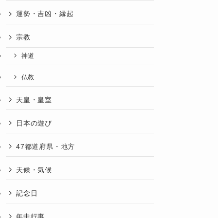
運勢・吉凶・縁起
宗教
神道
仏教
天皇・皇室
日本の遊び
47都道府県・地方
天候・気候
記念日
年中行事