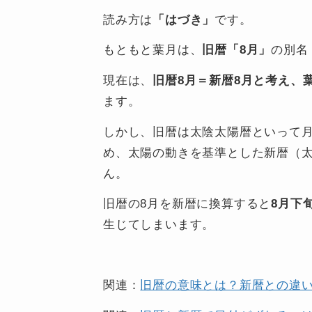
読み方は
「はづき」
です。
もともと葉月は、
旧暦「8月」
の別名
現在は、
旧暦8月＝新暦8月と考え、
ます。
しかし、旧暦は太陰太陽暦といって
め、太陽の動きを基準とした新暦（
ん。
旧暦の8月を新暦に換算すると
8月下
生じてしまいます。
関連：
旧暦の意味とは？新暦との違