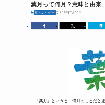
葉月って何月？意味と由来
2026年7月30日
暦・カレンダー
「葉月」
というと、何月のことだと