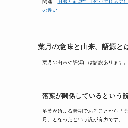
関連：
旧暦と新暦で日付がずれるの
の違い
葉月の意味と由来、語源と
葉月の由来や語源には諸説あります
落葉が関係しているという
落葉が始まる時期であることから「
月」となったという説が有力です。