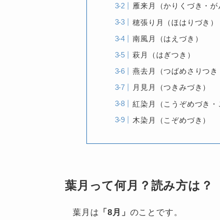
雁来月（かりくづき・が
穂張り月（ほはりづき）
南風月（はえづき）
萩月（はぎつき）
燕去月（つばめさりつき
月見月（つきみづき）
紅染月（こうぞめづき・
木染月（こぞめづき）
葉月って何月？読み方は？
葉月は
「8月」
のことです。