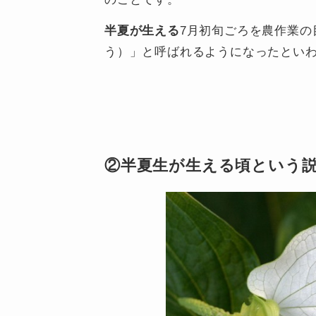
半夏が生える
7月初旬ごろを農作業の
う）」と呼ばれるようになったとい
②半夏生が生える頃という