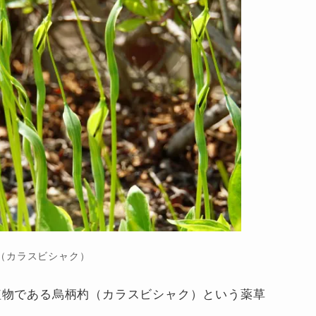
（カラスビシャク）
植物である烏柄杓（カラスビシャク）という薬草