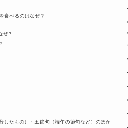
を食べるのはなぜ？
なぜ？
？
。
等分したもの）・五節句（端午の節句など）のほか