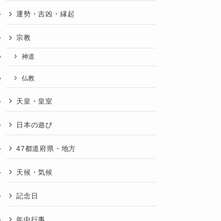
運勢・吉凶・縁起
宗教
神道
仏教
天皇・皇室
日本の遊び
47都道府県・地方
天候・気候
記念日
年中行事