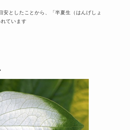
目安としたことから、「半夏生（はんげしょ
われています
説