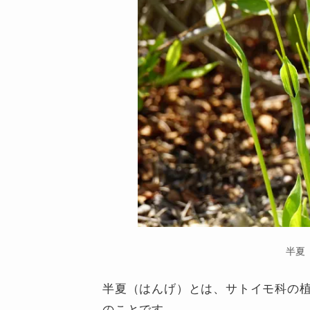
半夏
半夏（はんげ）とは、サトイモ科の
のことです。