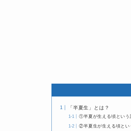
「半夏生」とは？
①半夏が生える頃という
②半夏生が生える頃とい