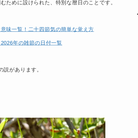
掴むために設けられた、特別な暦日のことです。
と意味一覧！二十四節気の簡単な覚え方
2026年の雑節の日付一覧
の説があります。