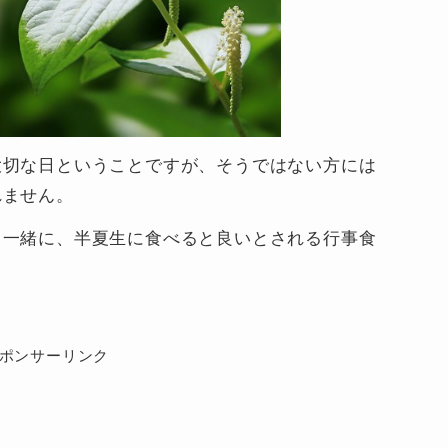
大切な日ということですが、そうではない方には
れません。
と一緒に、半夏生に食べると良いとされる行事食
ポンサーリンク