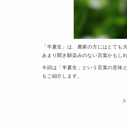
「半夏生」は、農家の方にはとても
あまり聞き馴染みのない言葉かもし
今回は「半夏生」という言葉の意味
もご紹介します。
ス