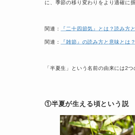
に、季節の移り変わりをより適確に
関連：
『二十四節気』とは？読み方
関連：
『雑節』の読み方と意味とは？
「半夏生」という名前の由来には2つ
①半夏が生える頃という説