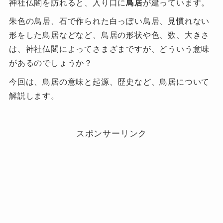
神社仏閣を訪れると、入り口に
鳥居
が建っています。
朱色の鳥居、石で作られた白っぽい鳥居、見慣れない
形をした鳥居などなど、鳥居の形状や色、数、大きさ
は、神社仏閣によってさまざまですが、どういう意味
があるのでしょうか？
今回は、鳥居の意味と起源、歴史など、鳥居について
解説します。
スポンサーリンク