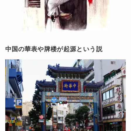
中国の華表や牌楼が起源という説