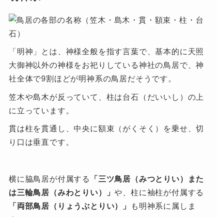
「明神」とは、神様全般を指す言葉で、基本的に天照
大御神以外の神様をお祀りしている神社の鳥居で、神
社全体で9割ほどが明神系の鳥居だそうです。
笠木や島木が反っていて、柱は台石（だいいし）の上
に立っています。
貫は柱を貫通し、中央に額束（がくそく）を乗せ、切
り口は垂直です。
横に脇鳥居が付属する
「三ツ鳥居（みつとりい）また
は三輪鳥居（みわとりい）」
や、柱に袖柱が付属する
「両部鳥居（りょうぶとりい）」
も明神系に属しま