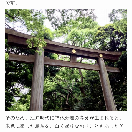
です。
そのため、江戸時代に神仏分離の考えが生まれると、
朱色に塗った鳥居を、白く塗りなおすこともあったそ