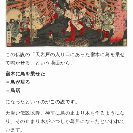
この伝説の「天岩戸の入り口にあった宿木に鳥を乗せ
て鳴かせる」という場面から、
宿木に鳥を乗せた
＝鳥が居る
＝鳥居
になったというのがこの説です。
天岩戸伝説以降、神前に鳥の止まり木を作るようにな
り、その止まり木がいつしか鳥居になったといわれて
います。