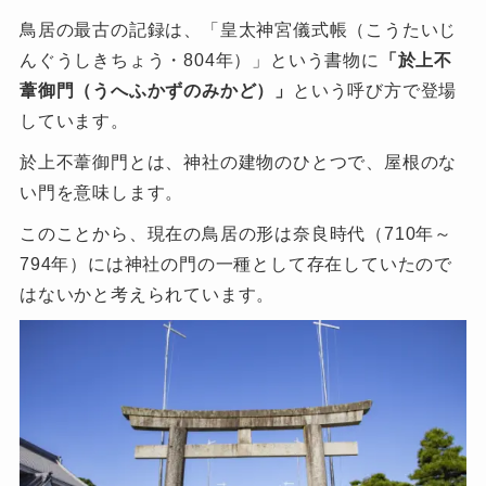
鳥居の最古の記録は、「皇太神宮儀式帳（こうたいじ
んぐうしきちょう・804年）」という書物に
「於上不
葦御門（うへふかずのみかど）」
という呼び方で登場
しています。
於上不葦御門とは、神社の建物のひとつで、屋根のな
い門を意味します。
このことから、現在の鳥居の形は奈良時代（710年～
794年）には神社の門の一種として存在していたので
はないかと考えられています。