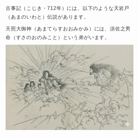
古事記（こじき・712年）には、以下のような天岩戸
（あまのいわと）伝説があります。
天照大御神（あまてらすおおみかみ）には、須佐之男
命（すさのおのみこと）という弟がいます。