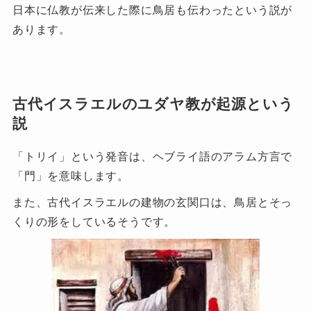
日本に仏教が伝来した際に鳥居も伝わったという説が
あります。
古代イスラエルのユダヤ教が起源という
説
「トリイ」という発音は、ヘブライ語のアラム方言で
「門」を意味します。
また、古代イスラエルの建物の玄関口は、鳥居とそっ
くりの形をしているそうです。