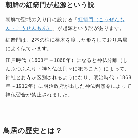
朝鮮の紅箭門が起源という説
朝鮮で聖域の入り口に設ける「
紅箭門（こうぜんも
ん・こうせんもん）
」が起源という説があります。
紅箭門は、2本の柱に横木を渡した形をしており鳥居
によく似ています。
江戸時代（1603年～1868年）になると神仏分離（し
んぶつぶんり・神と仏は別々に祀ること）によって、
神社とお寺が区別されるようになり、明治時代（1868
年～1912年）に明治政府が出した神仏判然令によって
神仏習合が禁止されました。
鳥居の歴史とは？