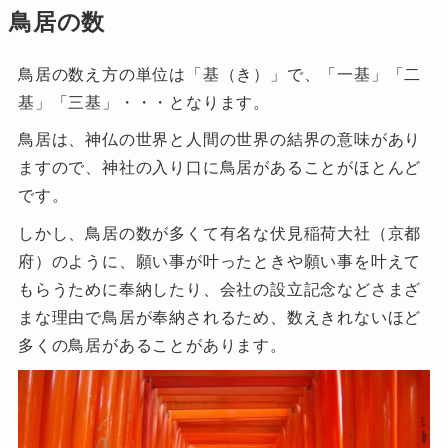
鳥居の数
鳥居の数え方の単位は「基（き）」で、「一基」「二
基」「三基」・・・となります。
鳥居は、神仏の世界と人間の世界の結界の意味があり
ますので、神社の入り口に鳥居があることがほとんど
です。
しかし、鳥居の数が多くて有名な伏見稲荷大社（京都
府）のように、願い事が叶ったときや願い事を叶えて
もらうために奉納したり、会社の設立記念などさまざ
まな理由で鳥居が奉納されるため、数えきれないほど
多くの鳥居があることがあります。