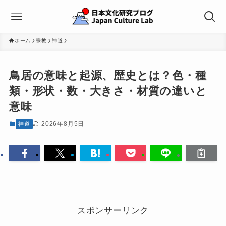
ホーム
宗教
神道
鳥居の意味と起源、歴史とは？色・種
類・形状・数・大きさ・材質の違いと
意味
2026年8月5日
神道
スポンサーリンク