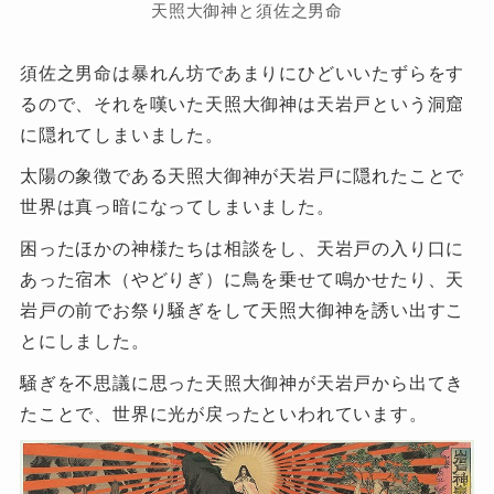
天照大御神と須佐之男命
須佐之男命は暴れん坊であまりにひどいいたずらをす
るので、それを嘆いた天照大御神は天岩戸という洞窟
に隠れてしまいました。
太陽の象徴である天照大御神が天岩戸に隠れたことで
世界は真っ暗になってしまいました。
困ったほかの神様たちは相談をし、天岩戸の入り口に
あった宿木（やどりぎ）に鳥を乗せて鳴かせたり、天
岩戸の前でお祭り騒ぎをして天照大御神を誘い出すこ
とにしました。
騒ぎを不思議に思った天照大御神が天岩戸から出てき
たことで、世界に光が戻ったといわれています。