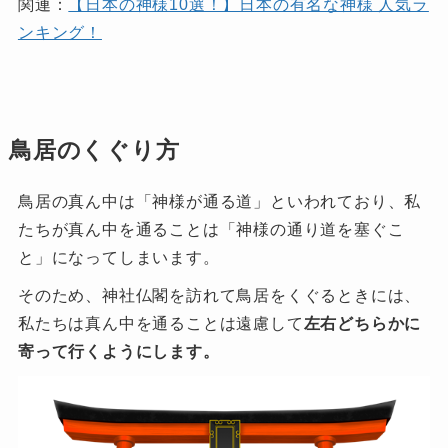
関連：
【日本の神様10選！】日本の有名な神様 人気ラ
ンキング！
鳥居のくぐり方
鳥居の真ん中は「神様が通る道」といわれており、私
たちが真ん中を通ることは「神様の通り道を塞ぐこ
と」になってしまいます。
そのため、神社仏閣を訪れて鳥居をくぐるときには、
私たちは真ん中を通ることは遠慮して
左右どちらかに
寄って行くようにします。