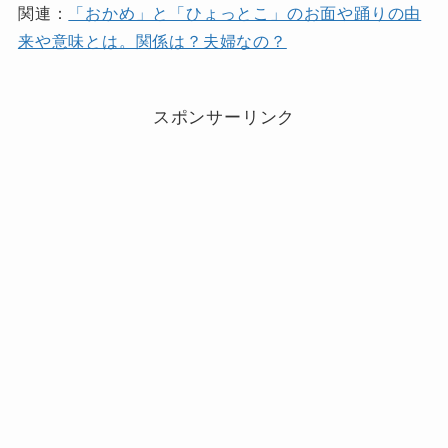
関連：
「おかめ」と「ひょっとこ」のお面や踊りの由
来や意味とは。関係は？夫婦なの？
スポンサーリンク