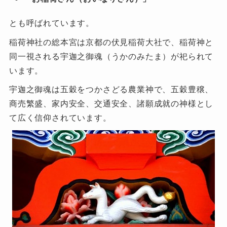
とも呼ばれています。
稲荷神社の総本宮は京都の伏見稲荷大社で、稲荷神と
同一視される宇迦之御魂（うかのみたま）が祀られて
います。
宇迦之御魂は五穀をつかさどる農業神で、五穀豊穣、
商売繁盛、家内安全、交通安全、諸願成就の神様とし
て広く信仰されています。