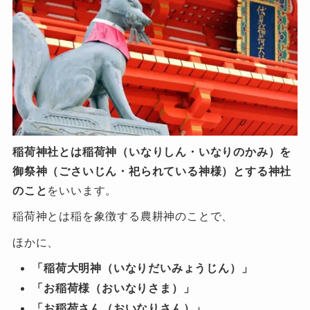
稲荷神社とは稲荷神（いなりしん・いなりのかみ）を
御祭神（ごさいじん・祀られている神様）とする神社
のこと
をいいます。
稲荷神とは稲を象徴する農耕神のことで、
ほかに、
「稲荷大明神（いなりだいみょうじん）」
「お稲荷様（おいなりさま）」
「お稲荷さん（おいなりさん）」