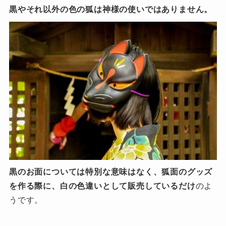
黒やそれ以外の色の狐は神様の使いではありません。
黒のお面については特別な意味はなく、狐面のグッズ
を作る際に、白の色違いとして販売しているだけ
のよ
うです。