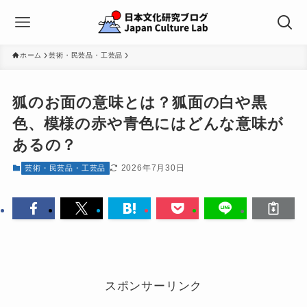
ホーム
芸術・民芸品・工芸品
狐のお面の意味とは？狐面の白や黒
色、模様の赤や青色にはどんな意味が
あるの？
2026年7月30日
芸術・民芸品・工芸品
スポンサーリンク