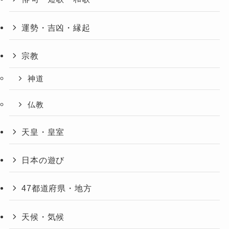
運勢・吉凶・縁起
宗教
神道
仏教
天皇・皇室
日本の遊び
47都道府県・地方
天候・気候