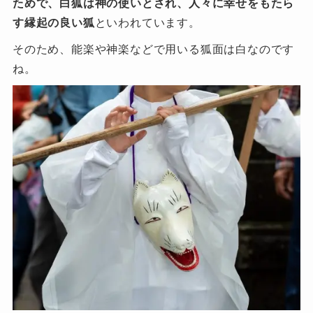
ためで、白狐は神の使いとされ、人々に幸せをもたら
す縁起の良い狐
といわれています。
そのため、能楽や神楽などで用いる狐面は白なのです
ね。