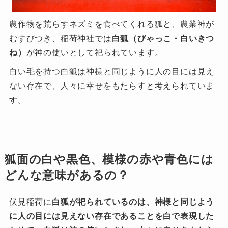
農作物を荒らすネズミを食べてくれる狐と、農業神が
むすびつき、稲荷神社では
白狐（びゃっこ・白いきつ
ね）
が神の使いとして祀られています。
白い毛を持つ白狐は神様と同じように人の目には見え
ない存在で、人々に幸せをもたらすと考えられていま
す。
狐面の白や黒色、模様の赤や青色には
どんな意味があるの？
伏見稲荷に
白狐が祀られているのは、神様と同じよう
に人の目には見えない存在であることを白で表現した