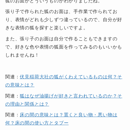
狐のお面がどういうものかわかりましたね。
張り子で作られた狐のお面は、手作業で作られてお
り、表情がどれも少しずつ違っているので、自分が好
きな表情の狐を探すと楽しいですよ。
また、張り子のお面は自分で作ることもできますの
で、好きな色や表情の狐面を作ってみるのもいいかも
しれませんね！
関連：
伏見稲荷大社の狐がくわえているものは何？そ
の意味とは？
関連：
狐はなぜ油揚げが好きと言われているのか？そ
の理由と関係とは？
関連：
床の間の意味とは？置くと良い物・悪い物は
何？床の間の使い方とタブー