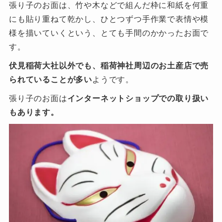
張り子のお面は、竹や木などで組んだ枠に和紙を何重
にも貼り重ねて乾かし、ひとつずつ手作業で表情や模
様を描いていくという、とても手間のかかったお面で
す。
伏見稲荷大社以外でも、稲荷神社周辺のお土産店で売
られていることが多い
ようです。
張り子のお面は
インターネットショップでの取り扱い
もあります。