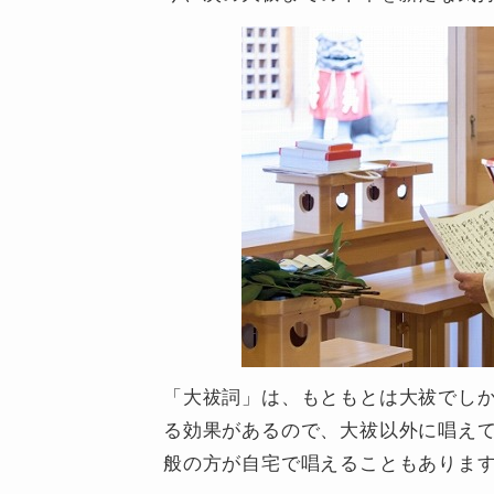
「大祓詞」は、もともとは大祓でし
る効果があるので、大祓以外に唱え
般の方が自宅で唱えることもありま