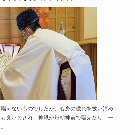
か唱えないものでしたが、心身の穢れを祓い清め
ても良いとされ、神職が毎朝神前で唱えたり、一
す。