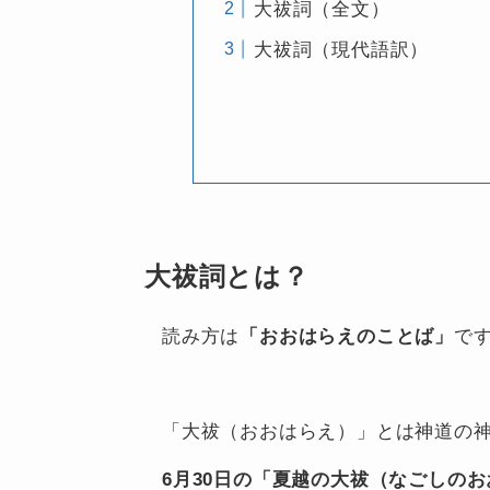
大祓詞（全文）
大祓詞（現代語訳）
大祓詞とは？
読み方は
「おおはらえのことば」
で
「大祓（おおはらえ）」とは神道の
6月30日の「夏越の大祓（なごしの