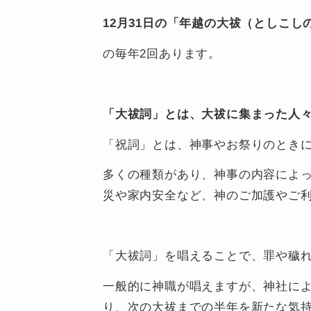
12月31日の「年越の大祓（としこし
の毎年2回あります。
「大祓詞」とは、大祓に集まった人
「祝詞」とは、神事やお祭りのとき
多くの種類があり、神事の内容によ
災や家内安全など、神のご加護やご
「大祓詞」を唱えることで、罪や穢
一般的に神職が唱えますが、神社に
り、次の大祓までの半年を新たな気