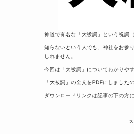
神道で有名な「大祓詞」という祝詞
知らないという人でも、神社をお参
しれません。
今回は「大祓詞」についてわかりや
「大祓詞」の全文をPDFにしました
ダウンロードリンクは記事の下の方
ス