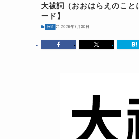
大祓詞（おおはらえのこと
ード】
2026年7月30日
神道