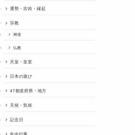
運勢・吉凶・縁起
宗教
神道
仏教
天皇・皇室
日本の遊び
47都道府県・地方
天候・気候
記念日
年中行事