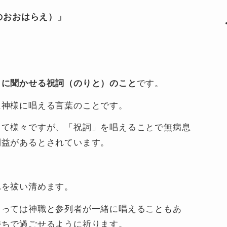
のおおはらえ）」
々に聞かせる祝詞（のりと）のこと
です。
に神様に唱える言葉のことです。
って様々ですが、「祝詞」を唱えることで無病息
利益があるとされています。
れを祓い清めます。
よっては神職と参列者が一緒に唱えることもあ
持ちで過ごせるように祈ります。