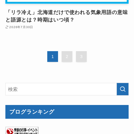
「リラ冷え」北海道だけで使われる気象用語の意味
と語源とは？時期はいつ頃？
2026年7月30日
1
2
3
ブログランキング