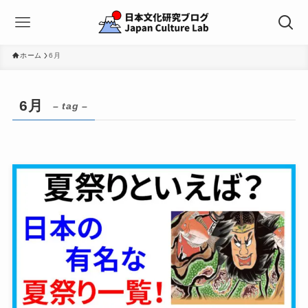
ホーム
6月
6月
– tag –