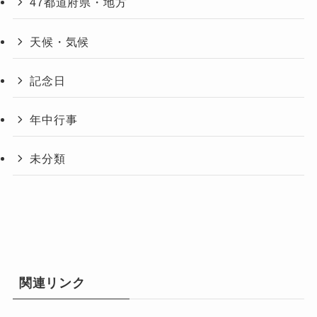
47都道府県・地方
天候・気候
記念日
年中行事
未分類
関連リンク