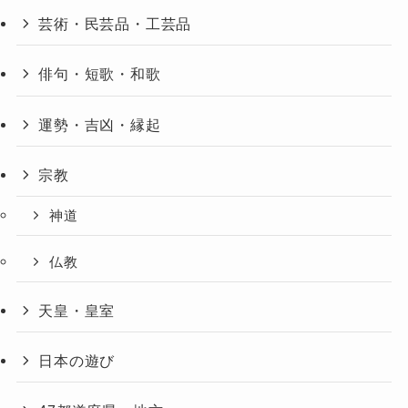
芸術・民芸品・工芸品
俳句・短歌・和歌
運勢・吉凶・縁起
宗教
神道
仏教
天皇・皇室
日本の遊び