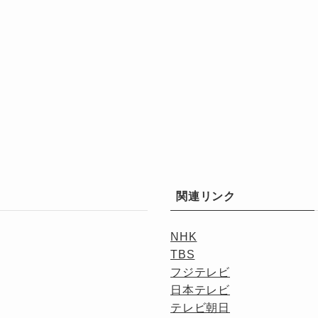
関連リンク
NHK
TBS
フジテレビ
日本テレビ
テレビ朝日