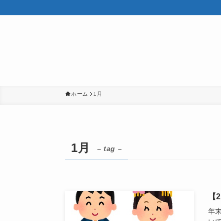
ホーム
1月
1月
– tag –
【
年