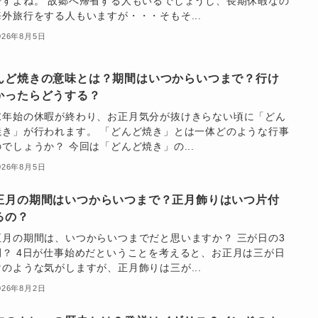
ですよね。 故郷へ帰省する人もいるでしょうし、長期休暇なの
海外旅行をする人もいますが・・・そもそ...
026年8月5日
んど焼きの意味とは？期間はいつからいつまで？行け
かったらどうする？
末年始の休暇が終わり、お正月気分が抜けきらない頃に「どん
焼き」が行われます。 「どんど焼き」とは一体どのような行事
でしょうか？ 今回は「どんど焼き」の...
026年8月5日
正月の期間はいつからいつまで？正月飾りはいつ片付
るの？
正月の期間は、いつからいつまでだと思いますか？ 三が日の3
間？ 4日が仕事始めだということを考えると、お正月は三が日
けのような気がしますが、正月飾りは三が...
026年8月2日