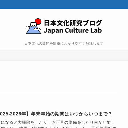
日本文化の疑問を簡単にわかりやすく解説します
2025-2026年】年末年始の期間はいつからいつまで？
末になると大掃除をしたり、お正月の準備をしたり何かと忙し