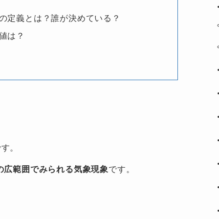
の定義とは？誰が決めている？
値は？
です。
の広範囲でみられる気象現象
です。