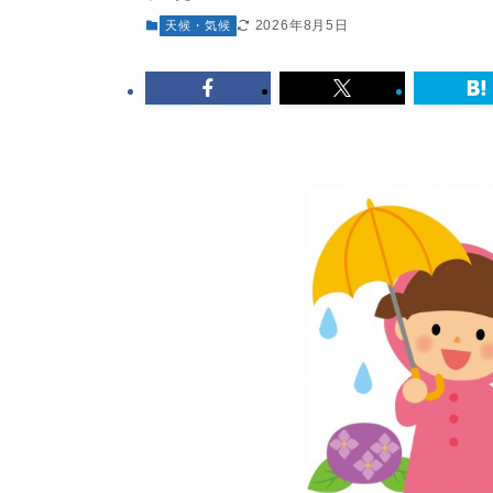
2026年8月5日
天候・気候