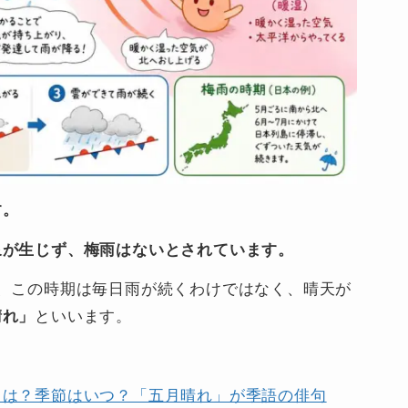
す。
象が生じず、梅雨はないとされています。
、この時期は毎日雨が続くわけではなく、晴天が
晴れ」
といいます。
とは？季節はいつ？「五月晴れ」が季語の俳句