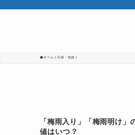
ホーム
天候・気候
「梅雨入り」「梅雨明け」
値はいつ？