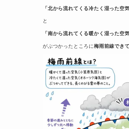
「北から流れてくる冷たく湿った空
と
「南から流れてくる暖かく湿った空
がぶつかったところに
梅雨前線でき