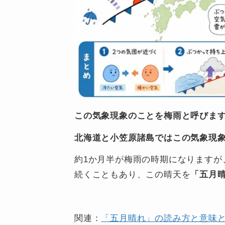
この気象現象のことを梅雨と呼びま
北海道と小笠原諸島ではこの気象現
約1か月半が梅雨の時期になりますが
続くこともあり、この晴天を
「五月
関連：
「五月晴れ」の読み方と意味