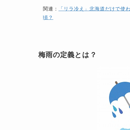
関連：
「リラ冷え」北海道だけで使
頃？
梅雨の定義とは？