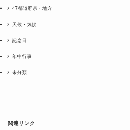
47都道府県・地方
天候・気候
記念日
年中行事
未分類
関連リンク