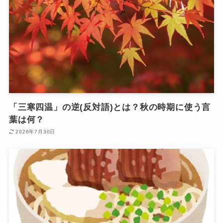
「三寒四温」の逆(反対語)とは？秋の時期に使う言
葉は何？
2026年7月30日