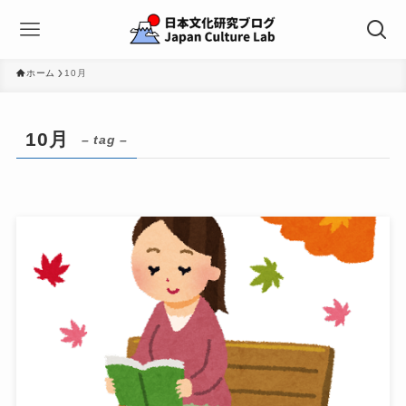
ホーム
10月
10月
– tag –