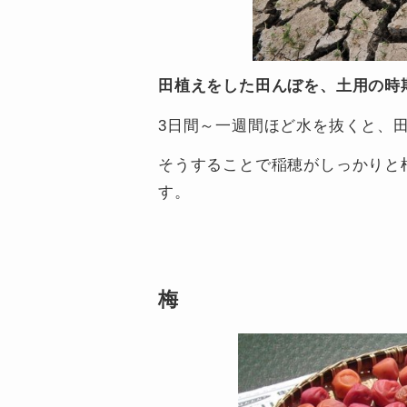
田植えをした田んぼを、土用の時
3日間～一週間ほど水を抜くと、
そうすることで稲穂がしっかりと
す。
梅