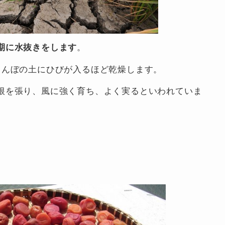
期に水抜きをします
。
田んぼの土にひびが入るほど乾燥します。
根を張り、風に強く育ち、よく実るといわれていま