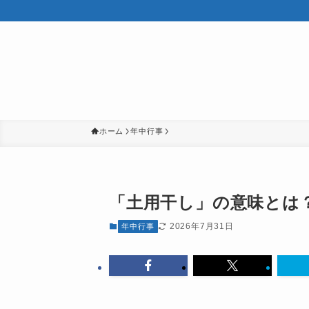
ホーム
年中行事
「土用干し」の意味とは？
2026年7月31日
年中行事