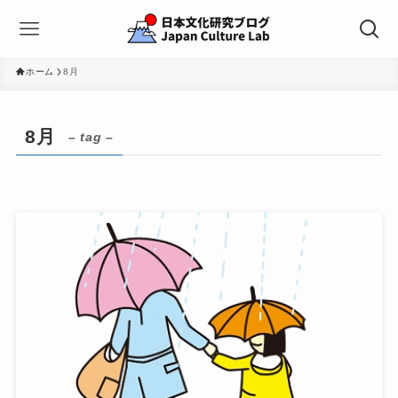
ホーム
8月
8月
– tag –