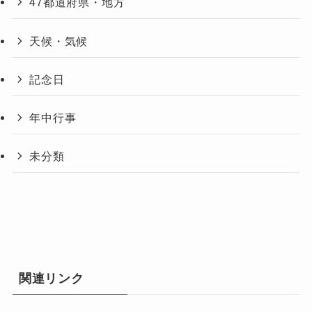
47都道府県・地方
天候・気候
記念日
年中行事
未分類
関連リンク