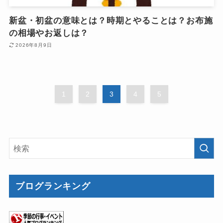
新盆・初盆の意味とは？時期とやることは？お布施
の相場やお返しは？
2026年8月9日
1
2
3
4
5
ブログランキング