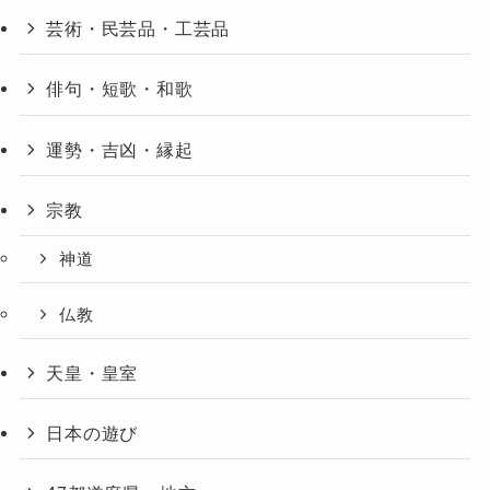
芸術・民芸品・工芸品
俳句・短歌・和歌
運勢・吉凶・縁起
宗教
神道
仏教
天皇・皇室
日本の遊び