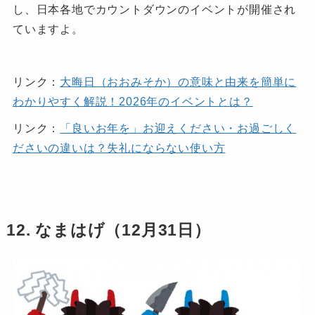
し、日本各地でカウントダウンのイベントが開催され
ていますよ。
リンク：
大晦日（おおみそか）の意味と由来を簡単に
わかりやすく解説！2026年のイベントとは？
リンク：
「良いお年を」お迎えください・お過ごしく
ださいの違いは？失礼にならない使い方
12. なまはげ（12月31日）