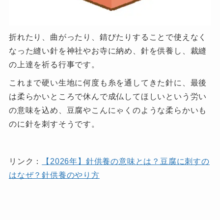
折れたり、曲がったり、錆びたりすることで使えなく
なった縫い針を神社やお寺に納め、針を供養し、裁縫
の上達を祈る行事です。
これまで硬い生地に何度も糸を通してきた針に、最後
は柔らかいところで休んで成仏してほしいという労い
の意味を込め、豆腐やこんにゃくのような柔らかいも
のに針を刺すそうです。
リンク：
【2026年】針供養の意味とは？豆腐に刺すの
はなぜ？針供養のやり方