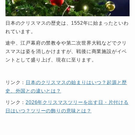
日本のクリスマスの歴史は、1552年に始まったといわ
れています。
途中、江戸幕府の禁教令や第二次世界大戦などでクリ
スマスは姿を消しかけますが、戦後に商業施設がイベ
ントとして盛り上げ、現在に至ります。
リンク：
日本のクリスマスの始まりはいつ？起源と歴
史、外国との違いとは？
リンク：
2026年クリスマスツリーを出す日・片付ける
日はいつ？ツリーの飾りの意味とは？