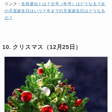
リンク：
生前退位とは？元号（年号）はどうなる？次
の天皇誕生日はいつ？今までの天皇誕生日はどうなる
の？
10. クリスマス（12月25日）