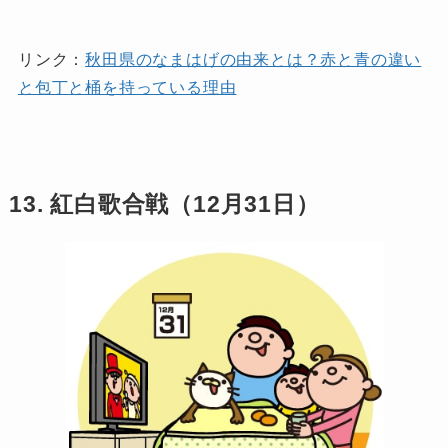
リンク：
秋田県のなまはげの由来とは？赤と青の違い
と包丁と桶を持っている理由
13. 紅白歌合戦（12月31日）