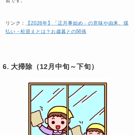
習です。
リンク：
【2026年】「正月事始め」の意味や由来、煤
払い・松迎えとは？お歳暮との関係
6. 大掃除（12月中旬～下旬）