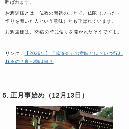
呼ばれます。
お釈迦様とは、仏教の開祖のことで、仏陀（ぶっだ・
悟りを開いた人という意味）とも呼ばれています。
お釈迦様は、35歳の時に悟りを開かれたそうですよ。
リンク：
【2026年】「成道会」の意味とは？いつ行わ
れるの？食べ物は何？
5. 正月事始め（12月13日）