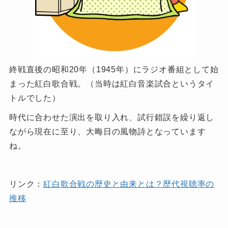
終戦直後の昭和20年（1945年）にラジオ番組として始
まった紅白歌合戦。（当時は紅白音楽試合というタイ
トルでした）
時代に合わせた演出を取り入れ、試行錯誤を繰り返し
ながら現在に至り、大晦日の風物詩となっています
ね。
リンク：
紅白歌合戦の歴史と由来とは？歴代視聴率の
推移