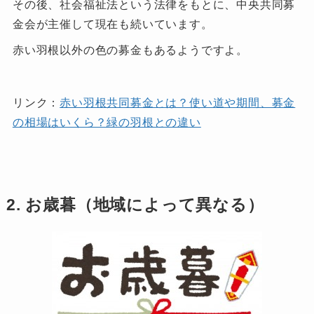
その後、社会福祉法という法律をもとに、中央共同募
金会が主催して現在も続いています。
赤い羽根以外の色の募金もあるようですよ。
リンク：
赤い羽根共同募金とは？使い道や期間、募金
の相場はいくら？緑の羽根との違い
2. お歳暮（地域によって異なる）