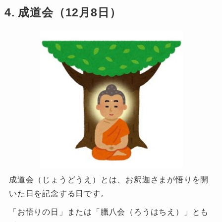
4. 成道会（12月8日）
成道会（じょうどうえ）とは、お釈迦さまが悟りを開
いた日を記念する日です。
「お悟りの日」または「臘八会（ろうはちえ）」とも