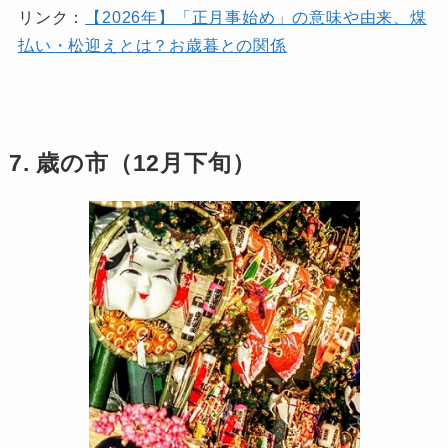
リンク：
【2026年】「正月事始め」の意味や由来、煤
払い・松迎えとは？お歳暮との関係
7. 歳の市（12月下旬）