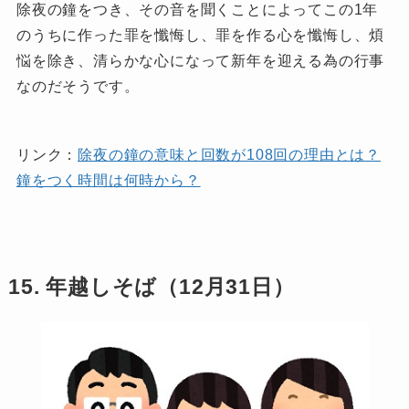
除夜の鐘をつき、その音を聞くことによってこの1年
のうちに作った罪を懺悔し、罪を作る心を懺悔し、煩
悩を除き、清らかな心になって新年を迎える為の行事
なのだそうです。
リンク：
除夜の鐘の意味と回数が108回の理由とは？
鐘をつく時間は何時から？
15. 年越しそば（12月31日）