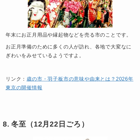
年末にお正月用品や縁起物などを売る市のことです。
お正月準備のために多くの人が訪れ、各地で大変なに
ぎわいをみせているようですよ。
リンク：
歳の市・羽子板市の意味や由来とは？2026年
東京の開催情報
8. 冬至（12月22日ごろ）