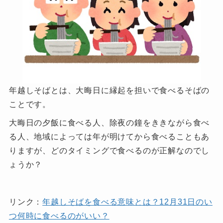
年越しそばとは、大晦日に縁起を担いで食べるそばの
ことです。
大晦日の夕飯に食べる人、除夜の鐘をききながら食べ
る人、地域によっては年が明けてから食べることもあ
りますが、どのタイミングで食べるのが正解なのでし
ょうか？
リンク：
年越しそばを食べる意味とは？12月31日のい
つ何時に食べるのがいい？